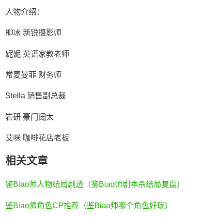
人物介绍：
柳冰 新锐摄影师
妮妮 英语家教老师
常夏曼菲 财务师
Stella 销售副总裁
岩研 豪门阔太
艾咪 咖啡花店老板
相关文章
鉴Biao师人物结局剧透（鉴Biao师剧本杀结局复盘）
鉴Biao师角色CP推荐（鉴Biao师哪个角色好玩）