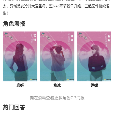
太，异域美女冷对大爱圣母，鉴biao环节纷争升级，三起案件接续发
生！
角色海报
岩妍
柳冰
妮妮
向左滑动查看更多角色CP海报
热门回答