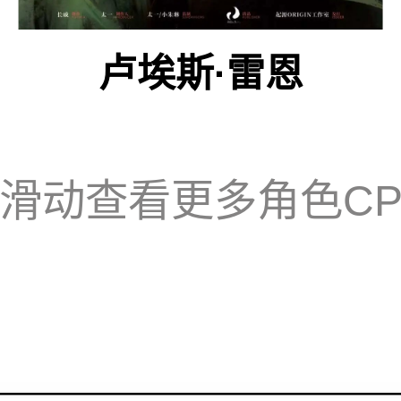
卢埃斯·雷恩
滑动查看更多角色C