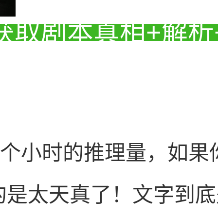
获取剧本真相+解析
7个小时的推理量，如
的是太天真了！文字到底