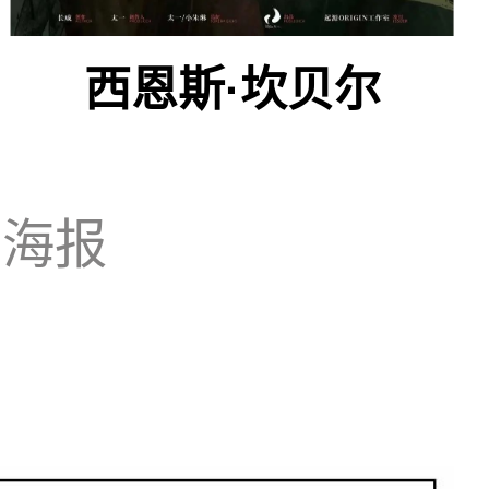
西恩斯·坎贝尔
P海报