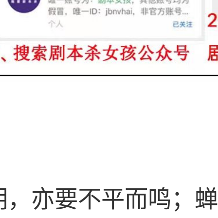
明，亦要不平而鸣；