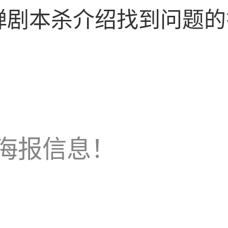
蝉剧本杀介绍找到问题的
海报信息！