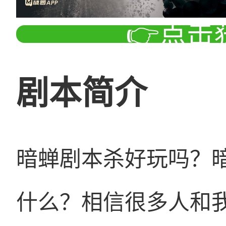
👉点击
剧本简介
暗蝉剧本杀好玩吗？
什么？相信很多人和