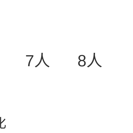
7人
8人
化