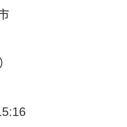
市
女）
15:16