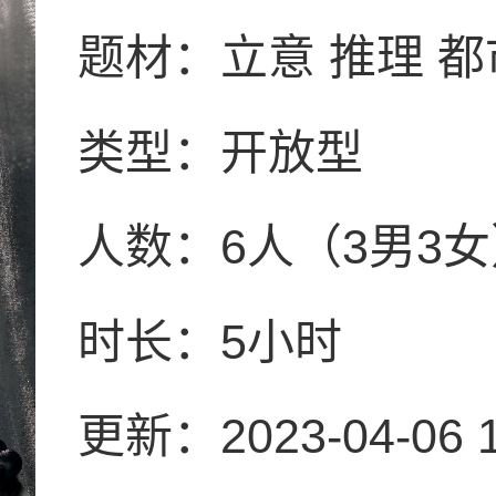
题材：立意 推理 都
类型：
开放型
人数：
6人（3男3
时长：
5小时
更新：
2023-04-06 