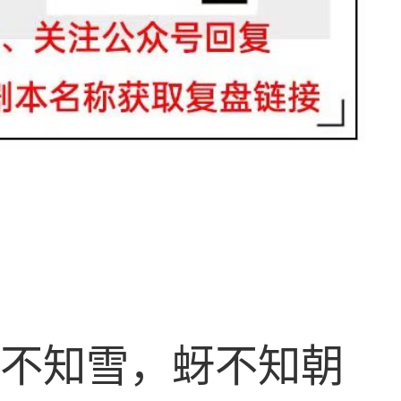
蝉不知雪，蚜不知朝