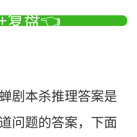
+复盘👈
蝉剧本杀推理答案是
道问题的答案，下面