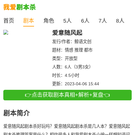
首页
剧本
角色
5人
6人
7人
8人
爱意随风起
发行/作者：
鲸语文创
题材：情感 推理 都市
类型：
开放型
人数：
6人（3男3女）
时长：
4.5小时
更新：
2023-04-06 15:44
👉点击获取剧本真相+解析+复盘👈
剧本简介
爱意随风起剧本杀好玩吗？爱意随风起剧本杀是几人本？爱意随风起
剧本杀推理答案是什么？相信很多人和我爱剧本杀小编一样想知道问