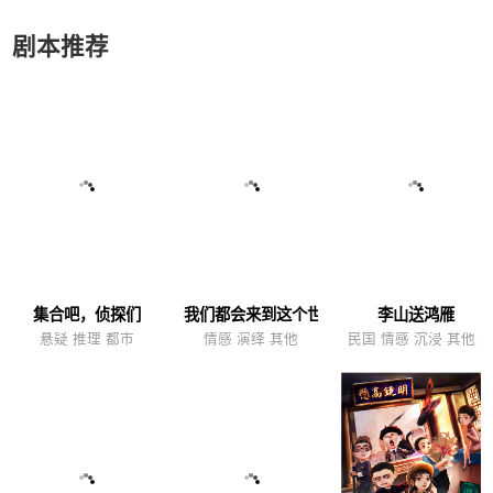
剧本推荐
集合吧，侦探们
我们都会来到这个世界
李山送鸿雁
悬疑 推理 都市
情感 演绎 其他
民国 情感 沉浸 其他 