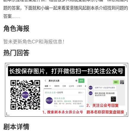
题的答案，下面就和小编一起来看爱意随风起剧本杀介绍找到问题的
答案……
角色海报
暂未更新角色CP和海报信息！
热门回答
剧本详情