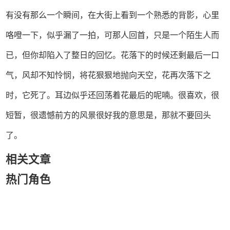
有没有那么一个瞬间，在大街上看到一个熟悉的背影，心里
咯噔一下，似乎漏了一拍，可那人回首，只是一个陌生人而
已，但你却陷入了整日的回忆。花落下的时候还剩最后一口
气，风却不知怜悯，将花狠狠地抛向天空，花再次落下之
时，它死了。耳边似乎还回荡着花最后的呢喃。很喜欢，很
短暂，很遗憾前方的风景很好我的意思是，那就不要回头
了。
相关文章
热门角色