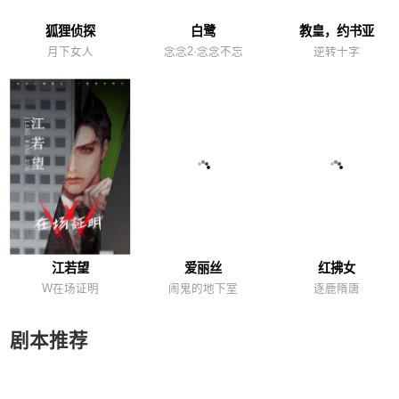
狐狸侦探
白鹭
教皇，约书亚
月下女人
念念2·念念不忘
逆转十字
江若望
爱丽丝
红拂女
W在场证明
闹鬼的地下室
逐鹿隋唐
剧本推荐