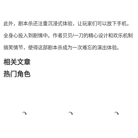
此外，剧本杀还注重沉浸式体验，让玩家们可以放下手机，
全身心投入到剧情中。作者贝贝/一刀的精心设计和欢乐机制
搞笑情节，使得这部剧本杀成为一次难忘的演出体验。
相关文章
热门角色