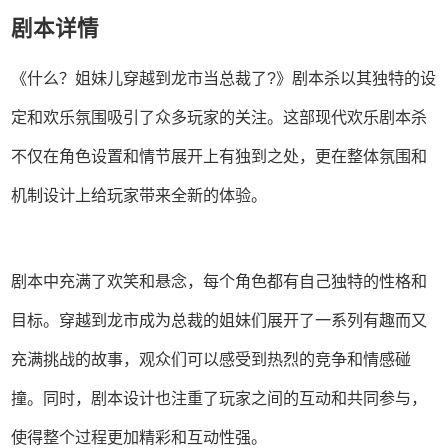
剧本详情
《什么？姐妹儿穿越到龙市当总裁了?》剧本杀以其独特的设
定和欢乐氛围吸引了众多玩家的关注。这部现代欢乐剧本杀
不仅在角色设置和情节展开上有独到之处，更在整体氛围和
机制设计上给玩家带来全新的体验。
剧本中充满了欢笑和悬念，每个角色都有自己独特的性格和
目标。穿越到龙市成为总裁的姐妹们展开了一系列有趣而又
充满挑战的故事，观众们可以感受到热烈的竞争和情感碰
撞。同时，剧本设计也注重了玩家之间的互动和共同参与，
使得整个过程更加精彩和互动性强。