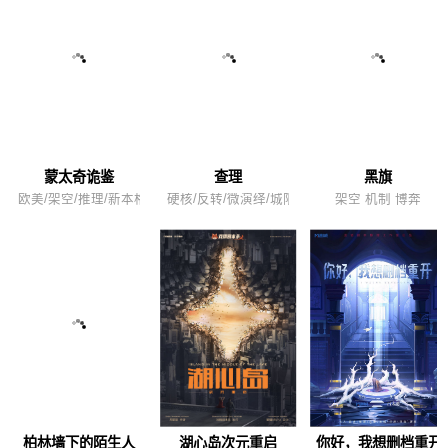
蒙太奇诡鉴
查理
黑旗
欧美/架空/推理/新本格
硬核/反转/微演绎/城限
架空 机制 博奔
柏林墙下的陌生人
湖心岛次元重启
你好，我想删档重开