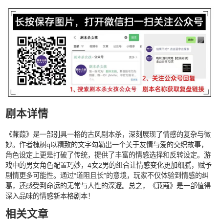
剧本详情
《蒹葭》是一部别具一格的古风剧本杀，深刻展现了情感的复杂与微
妙。作者槐树q以精致的文字勾勒出一个关于友情与爱的交织故事，
角色设定上更是打破了传统，提供了丰富的情感选择和反转设定。游
戏中的男女角色配置巧妙，4女2男的组合让情感变化更加细腻，赋予
剧情更多可能性。通过“道阻且长”的意境，玩家不仅体验到情感的纠
葛，还感受到命运的无常与人性的深邃。总之，《蒹葭》是一部值得
深入品味的情感新本格剧本！
相关文章