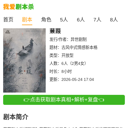
首页
剧本
角色
5人
6人
7人
8人
蒹葭
发行/作者：
异世剧制
题材：古风中式情感新本格
类型：
开放型
人数：
6人（2男4女）
时长：
8小时
更新：
2026-05-24 17:04
👉点击获取剧本真相+解析+复盘👈
剧本简介