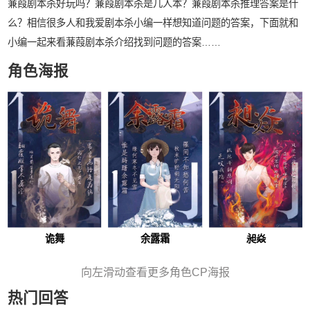
蒹葭剧本杀好玩吗？蒹葭剧本杀是几人本？蒹葭剧本杀推理答案是什
么？相信很多人和我爱剧本杀小编一样想知道问题的答案，下面就和
小编一起来看蒹葭剧本杀介绍找到问题的答案……
角色海报
诡舞
余露霜
昶焱
向左滑动查看更多角色CP海报
热门回答