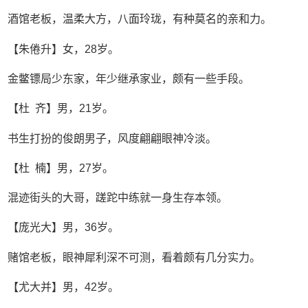
酒馆老板，温柔大方，八面玲珑，有种莫名的亲和力。
【朱倦升】女，28岁。
金鳖镖局少东家，年少继承家业，颇有一些手段。
【杜 齐】男，21岁。
书生打扮的俊朗男子，风度翩翩眼神冷淡。
【杜 楠】男，27岁。
混迹街头的大哥，蹉跎中练就一身生存本领。
【庞光大】男，36岁。
赌馆老板，眼神犀利深不可测，看着颇有几分实力。
【尤大并】男，42岁。