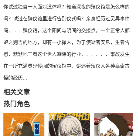
你试过独自一人面对遗体吗？知道深夜的殡仪馆是怎么样的
吗？试过在殡仪馆里进行告别仪式吗？亲身经历过灵异事件
吗．…．殡仪馆，这个阳间与阴间的交接点，一个正常人都
避之则吉的地方，却有一小撮人，为了使逝者安息，生者告
慰，默默地干着这个世人避讳的行业．．．．．．事故发生
在一所充满灵异传闻的殡仪馆中，讲述着殡仪人各种离奇古
怪的经历.…
相关文章
热门角色