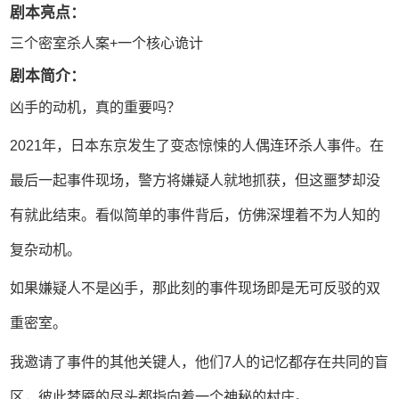
剧本亮点：
三个密室杀人案+一个核心诡计
剧本简介：
凶手的动机，真的重要吗？
2021年，日本东京发生了变态惊悚的人偶连环杀人事件。在
最后一起事件现场，警方将嫌疑人就地抓获，但这噩梦却没
有就此结束。看似简单的事件背后，仿佛深埋着不为人知的
复杂动机。
如果嫌疑人不是凶手，那此刻的事件现场即是无可反驳的双
重密室。
我邀请了事件的其他关键人，他们7人的记忆都存在共同的盲
区，彼此梦魇的尽头都指向着一个神秘的村庄。