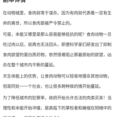
剧本详情
在动物城里，食肉就等于谋杀，因为有肉就代表着一定有生
命的离世，所以食肉是被严令禁止的。
可是，本能又哪里是那么容易能够抵抗的呢？食肉动物一旦
吃过肉以后，就再也无法回头，即便科学家们研发出了抑制
食肉欲望的蛋白质药物，依然很难阻止那最原始的欲望，凶
杀在整个城市内不断的蔓延。
天生体能上的优势，让食肉动物可以轻易地猎杀其他动物，
但是同处一一个社会，也让很多跨种族的情开始蔓延。
为了降低城市的犯罪率，政府开始允许合法的肉类买卖！当
理性和本能开始冲撞，居高临下的掌权者和蜷缩在阴暗中的