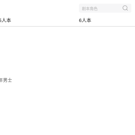
剧本角色
5人本
6人本
年男士