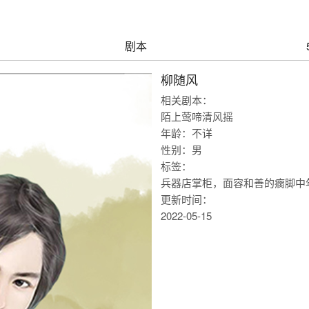
剧本
柳随风
相关剧本：
陌上莺啼清风摇
年龄：不详
性别：男
标签：
兵器店掌柜，面容和善的瘸脚中
更新时间：
2022-05-15