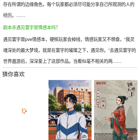
存在所谓的边缘角色，每个玩家都必须尽可能分享自己所观测的人的
经历。……
剧本杀遇见寰宇是情感本吗？
遇见寰宇是pve情感本，硬核玩家会掉线，情感玩家又不想盘，“我灵
魂深处的最大梦境，就是在寰宇的璀璨之下，遇见你。”去遇见寰宇的
世界遨游后，深深爱上了这部作品。当看似毫不相关的两……
猜你喜欢