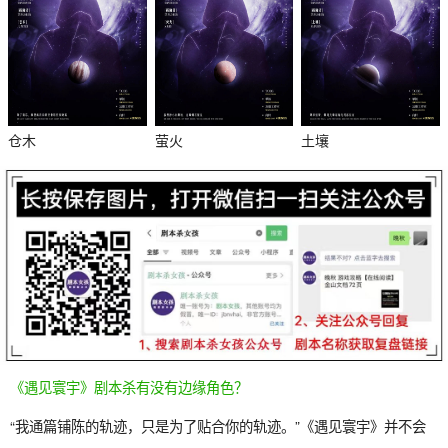
仓木
萤火
土壤
杀
《遇见寰宇》剧本杀有没有边缘角色？
“我通篇铺陈的轨迹，只是为了贴合你的轨迹。”《遇见寰宇》并不会