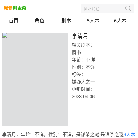
剧本角色
首页
角色
剧本
5人本
6人本
李清月
相关剧本：
情书
年龄：不详
性别：不详
标签：
嫌疑人之一
更新时间：
2023-04-06
我爱剧本
李清月，年龄：不详，性别：不详，是谋杀之谜 是谋杀之谜
6人本