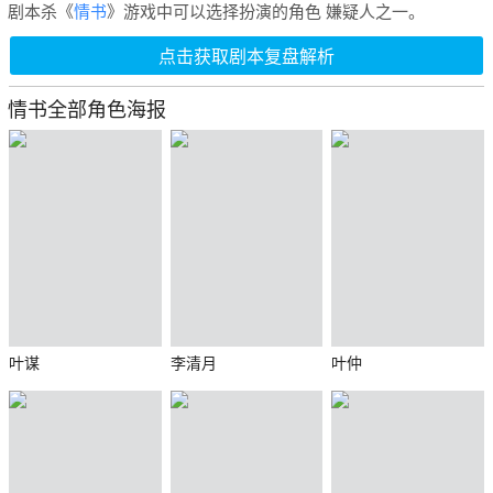
剧本杀《
情书
》游戏中可以选择扮演的角色 嫌疑人之一。
点击获取剧本复盘解析
情书全部角色海报
叶谋
李清月
叶仲