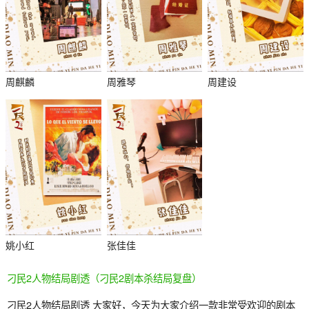
周麒麟
周雅琴
周建设
杀
姚小红
张佳佳
刁民2人物结局剧透（刁民2剧本杀结局复盘）
刁民2人物结局剧透 大家好，今天为大家介绍一款非常受欢迎的剧本