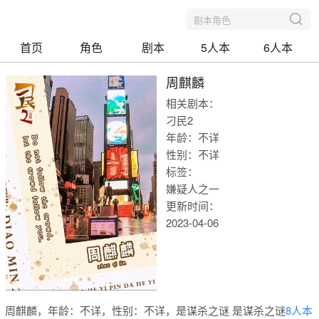
剧本角色
首页
角色
剧本
5人本
6人本
周麒麟
相关剧本：
刁民2
年龄：不详
性别：不详
标签：
嫌疑人之一
更新时间：
2023-04-06
我爱剧本
周麒麟，年龄：不详，性别：不详，是谋杀之谜 是谋杀之谜
8人本