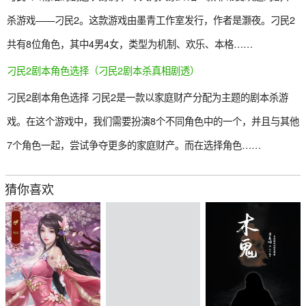
杀游戏——刁民2。这款游戏由墨青工作室发行，作者是灏夜。刁民2
共有8位角色，其中4男4女，类型为机制、欢乐、本格……
刁民2剧本角色选择（刁民2剧本杀真相剧透）
刁民2剧本角色选择 刁民2是一款以家庭财产分配为主题的剧本杀游
戏。在这个游戏中，我们需要扮演8个不同角色中的一个，并且与其他
7个角色一起，尝试争夺更多的家庭财产。而在选择角色……
猜你喜欢