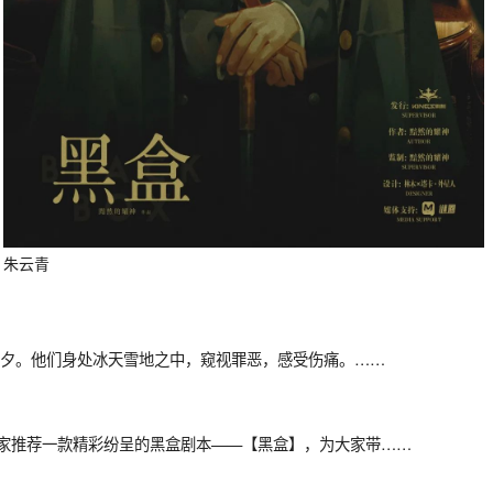
朱云青
前夕。他们身处冰天雪地之中，窥视罪恶，感受伤痛。……
家推荐一款精彩纷呈的黑盒剧本——【黑盒】，为大家带……