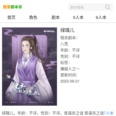
剧本角色
首页
角色
剧本
5人本
6人本
绿璃儿
相关剧本：
八荒
年龄：不详
性别：不详
标签：
嫌疑人之一
更新时间：
2023-09-21
我爱剧本
绿璃儿，年龄：不详，性别：不详，是谋杀之谜 是谋杀之谜
7人本