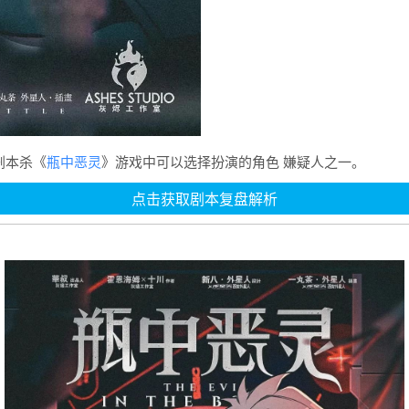
剧本杀《
瓶中恶灵
》游戏中可以选择扮演的角色 嫌疑人之一。
点击获取剧本复盘解析