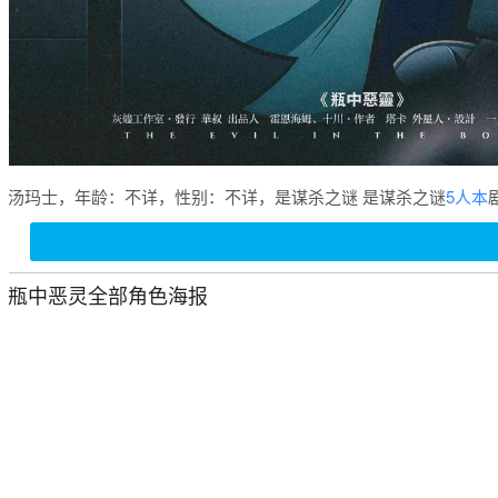
汤玛士，年龄：不详，性别：不详，是谋杀之谜 是谋杀之谜
5人本
瓶中恶灵全部角色海报
杀