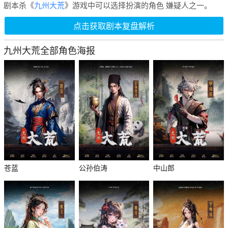
剧本杀《
九州大荒
》游戏中可以选择扮演的角色 嫌疑人之一。
点击获取剧本复盘解析
九州大荒全部角色海报
苍蓝
公孙伯涛
中山郎