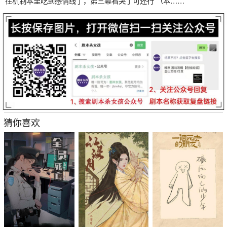
在机制本里吃到感情线了，第三幕看哭了可还行 （本……
猜你喜欢