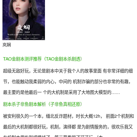
岚娴
TAO金剧本测评推荐（TAO金剧本杀剧透）
超级无敌好玩，无论是剧本中关于我个人的故事里面 有非常详细的细
节，也能触动我柔弱的内心，中间的 机制诈骗的部分也非常的有趣，
最主要的是他最后一 个的大机制是采用了大地图大模型的……
剧本杀子非鱼剧本解析（子非鱼真相还原）
被安利很久的一个本，缅北反诈题材，时长大概12h， 前面2个机制和
最后的大机制都很好玩，机制，演绎都 是为剧情服务的，很欢乐我又