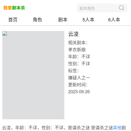
剧本角色
首页
角色
剧本
5人本
6人本
云凌
相关剧本：
孝衣新娘
年龄：不详
性别：不详
标签：
嫌疑人之一
更新时间：
2023-09-26
我爱剧本
云凌，年龄：不详，性别：不详，是谋杀之谜 是谋杀之谜
其他
剧