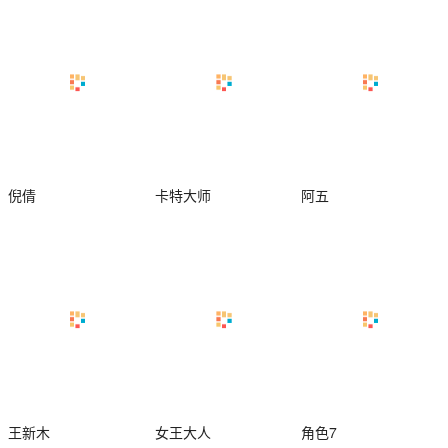
倪倩
卡特大师
阿五
王新木
女王大人
角色7