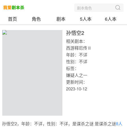
剧本角色
首页
角色
剧本
5人本
6人本
孙悟空2
相关剧本：
西游释厄传Ⅱ
年龄：不详
性别：不详
标签：
嫌疑人之一
更新时间：
2023-10-12
我爱剧本
孙悟空2，年龄：不详，性别：不详，是谋杀之谜 是谋杀之谜
8人