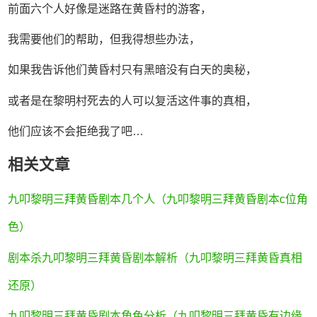
前面六个人好像是迷路在黄昏村的游客，
我需要他们的帮助，但我得想些办法，
如果我告诉他们黄昏村只有黑暗没有白天的奥秘，
或者是在黎明村死去的人可以复活这件事的真相，
他们应该不会拒绝我了吧…
相关文章
九叩黎明三拜黄昏剧本几个人（九叩黎明三拜黄昏剧本c位角
色）
剧本杀九叩黎明三拜黄昏剧本解析（九叩黎明三拜黄昏真相
还原）
九叩黎明三拜黄昏剧本角色分析（九叩黎明三拜黄昏有边缘