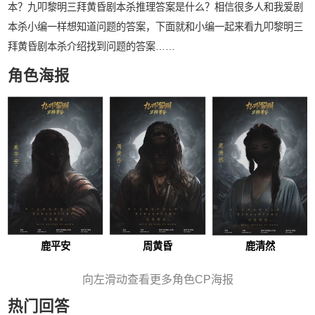
本？九叩黎明三拜黄昏剧本杀推理答案是什么？相信很多人和我爱剧
本杀小编一样想知道问题的答案，下面就和小编一起来看九叩黎明三
拜黄昏剧本杀介绍找到问题的答案……
角色海报
鹿平安
周黄昏
鹿清然
向左滑动查看更多角色CP海报
热门回答