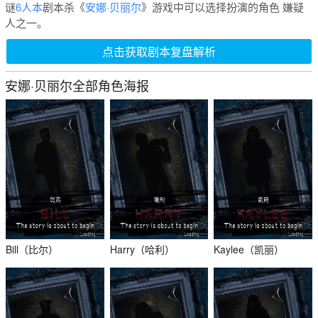
谜
6人本
剧本杀《
安娜·贝丽尔
》游戏中可以选择扮演的角色 嫌疑
人之一。
点击获取剧本复盘解析
安娜·贝丽尔全部角色海报
Bill（比尔）
Harry（哈利）
Kaylee（凯丽）