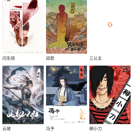
闫东旭
邱若
三公主
云坡
冯予
柳小刀