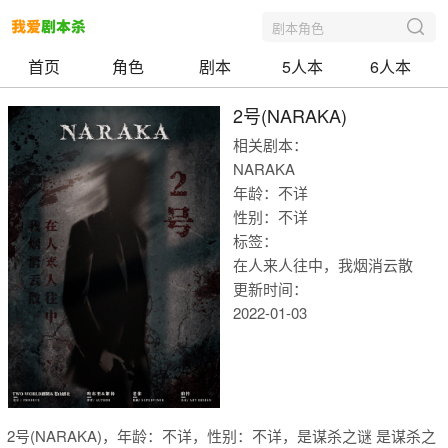
剧本角色
首页
角色
剧本
5人本
6人本
2号(NARAKA)
相关剧本：
NARAKA
年龄：不详
性别：不详
标签：
在人来人往中，我烟消云散
更新时间：
2022-01-03
我爱剧本
2号(NARAKA)，年龄：不详，性别：不详，是谋杀之谜 是谋杀之