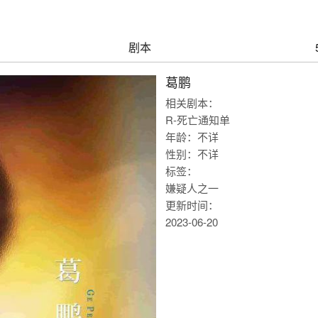
剧本
葛鹏
相关剧本：
R-死亡通知单
年龄：不详
性别：不详
标签：
嫌疑人之一
更新时间：
2023-06-20