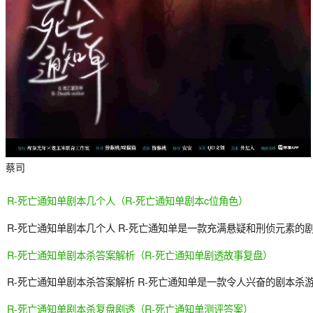
蔡司
R-死亡通知单剧本几个人（R-死亡通知单剧本c位角色）
R-死亡通知单剧本几个人 R-死亡通知单是一款充满悬疑和刑侦元素
R-死亡通知单剧本杀答案解析（R-死亡通知单剧透故事复盘）
R-死亡通知单剧本杀答案解析 R-死亡通知单是一款令人兴奋的剧本
R-死亡通知单剧本杀复盘剧透（R-死亡通知单测评答案）