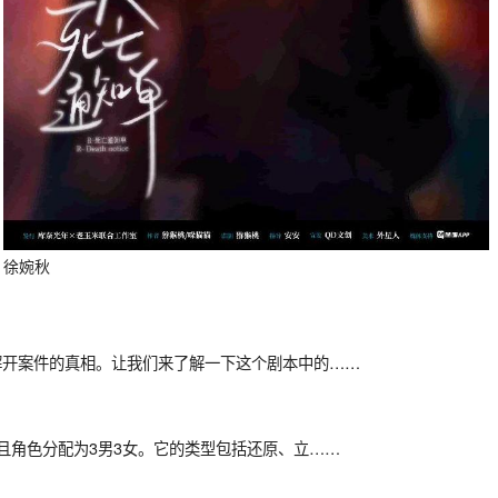
徐婉秋
解开案件的真相。让我们来了解一下这个剧本中的……
且角色分配为3男3女。它的类型包括还原、立……