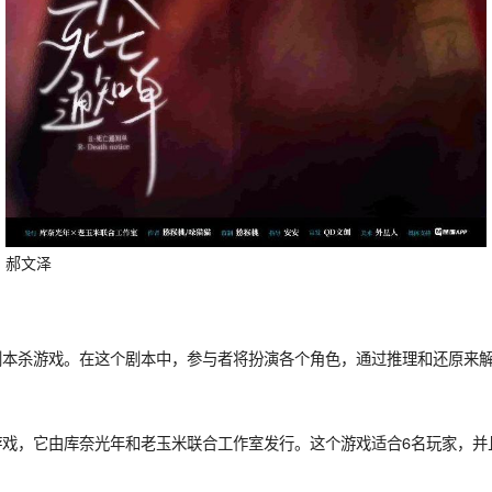
郝文泽
的剧本杀游戏。在这个剧本中，参与者将扮演各个角色，通过推理和还原来
杀游戏，它由库奈光年和老玉米联合工作室发行。这个游戏适合6名玩家，并