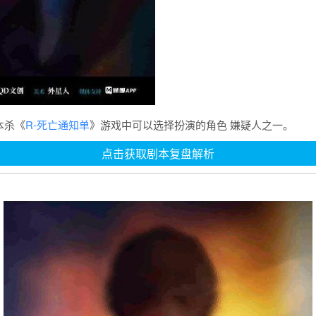
本杀《
R-死亡通知单
》游戏中可以选择扮演的角色 嫌疑人之一。
点击获取剧本复盘解析