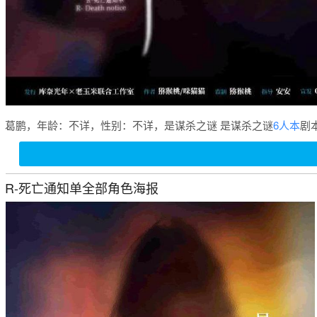
葛鹏，年龄：不详，性别：不详，是谋杀之谜 是谋杀之谜
6人本
剧
R-死亡通知单全部角色海报
杀