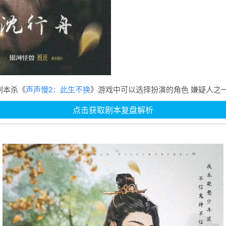
剧本杀《
声声慢2：此生不换
》游戏中可以选择扮演的角色 嫌疑人之
点击获取剧本复盘解析