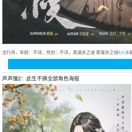
沈行舟，年龄：不详，性别：不详，是谋杀之谜 是谋杀之谜
6人本
声声慢2：此生不换全部角色海报
杀