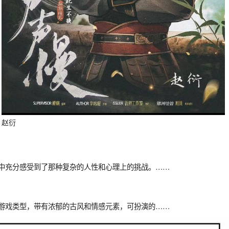
赵衍
程中充分感受到了那种复杂的人性和心理上的挑战。……
人游戏类型，带有浓郁的古风和情感元素，可扮演的……