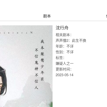
剧本
沈行舟
相关剧本：
声声慢2：此生不换
年龄：不详
性别：不详
标签：
嫌疑人之一
更新时间：
2023-05-14