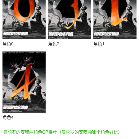
角色0
角色7
角色1
杀
角色4
曼陀罗的安魂曲角色CP推荐（曼陀罗的安魂曲哪个角色好玩）