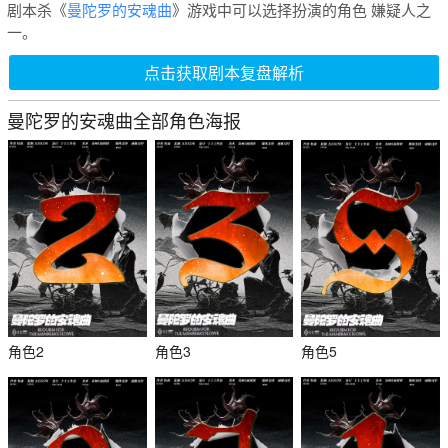
剧本杀《
曼陀罗的安魂曲
》游戏中可以选择扮演的角色 嫌疑人之
一。
点击获取剧本复盘解析
曼陀罗的安魂曲全部角色海报
角色2
角色3
角色5