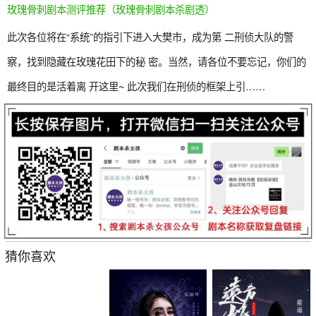
玫瑰骨刺剧本测评推荐（玫瑰骨刺剧本杀剧透）
此次各位将在“系统”的指引下进入大樊市，成为第 二刑侦大队的警
察，找到隐藏在玫瑰花田下的秘 密。当然，请各位不要忘记，你们的
最终目的是活着离 开这里~ 此次我们在刑侦的框架上引……
猜你喜欢