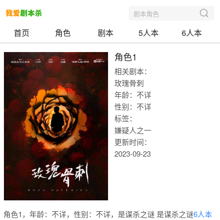
剧本角色
首页
角色
剧本
5人本
6人本
角色1
相关剧本：
玫瑰骨刺
年龄：不详
性别：不详
标签：
嫌疑人之一
更新时间：
2023-09-23
我爱剧本
角色1，年龄：不详，性别：不详，是谋杀之谜 是谋杀之谜
6人本