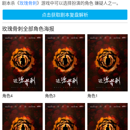
剧本杀《
玫瑰骨刺
》游戏中可以选择扮演的角色 嫌疑人之一。
点击获取剧本复盘解析
玫瑰骨刺全部角色海报
角色4
角色3
角色1