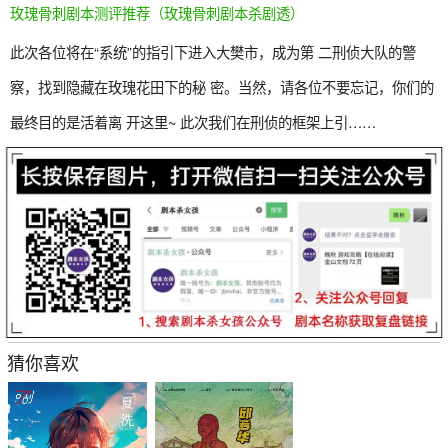
玫瑰骨刺剧本测评推荐（玫瑰骨刺剧本杀剧透）
此次各位将在“系统”的指引下进入大樊市，成为第 二刑侦大队的警
察，找到隐藏在玫瑰花田下的秘 密。当然，请各位不要忘记，你们的
最终目的是活着离 开这里~ 此次我们在刑侦的框架上引……
猜你喜欢