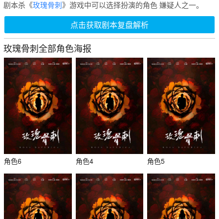
剧本杀《
玫瑰骨刺
》游戏中可以选择扮演的角色 嫌疑人之一。
点击获取剧本复盘解析
玫瑰骨刺全部角色海报
角色6
角色4
角色5