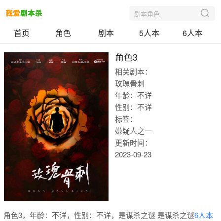
剧本角色
首页
角色
剧本
5人本
6人本
角色3
相关剧本：
玫瑰骨刺
年龄：不详
性别：不详
标签：
嫌疑人之一
更新时间：
2023-09-23
我爱剧本
角色3，年龄：不详，性别：不详，是谋杀之谜 是谋杀之谜
6人本