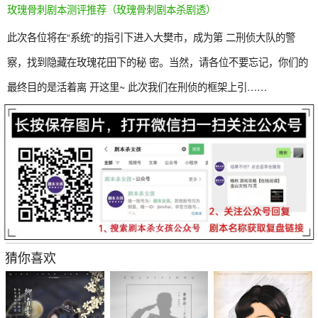
玫瑰骨刺剧本测评推荐（玫瑰骨刺剧本杀剧透）
此次各位将在“系统”的指引下进入大樊市，成为第 二刑侦大队的警
察，找到隐藏在玫瑰花田下的秘 密。当然，请各位不要忘记，你们的
最终目的是活着离 开这里~ 此次我们在刑侦的框架上引……
猜你喜欢