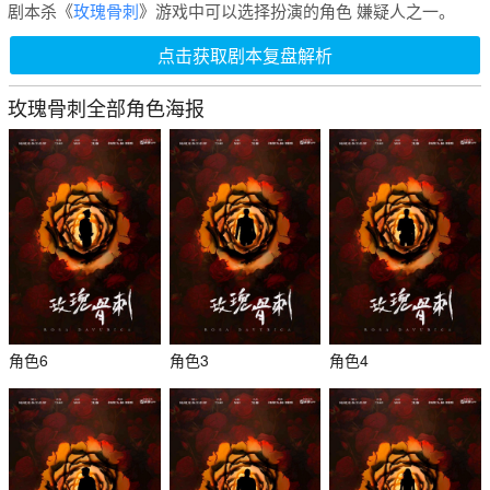
剧本杀《
玫瑰骨刺
》游戏中可以选择扮演的角色 嫌疑人之一。
点击获取剧本复盘解析
玫瑰骨刺全部角色海报
角色6
角色3
角色4